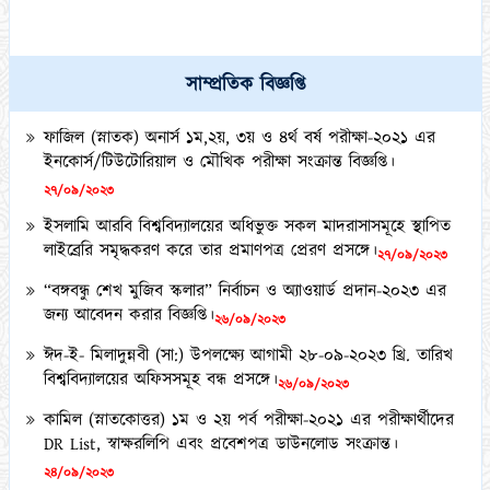
List) স্বাক্ষরলিপি এবং প্রবেশপত্র ডাউনলোড সংক্রান্ত বিজ্ঞপ্তি।
০৩/১০/২০২৩
ফাজিল (স্নাতক) অনার্স ১ম,২য়, ৩য় ও ৪র্থ বর্ষ পরীক্ষা-২০২১ এর
সাম্প্রতিক বিজ্ঞপ্তি
ইনকোর্স/টিউটোরিয়াল ও মৌখিক পরীক্ষা সংক্রান্ত বিজ্ঞপ্তি।
২৭/০৯/২০২৩
ইসলামি আরবি বিশ্ববিদ্যালয়ের অধিভুক্ত সকল মাদরাসাসমূহে স্থাপিত
লাইব্রেরি সমৃদ্ধকরণ করে তার প্রমাণপত্র প্রেরণ প্রসঙ্গে।
২৭/০৯/২০২৩
“বঙ্গবন্ধু শেখ মুজিব স্কলার” নির্বাচন ও অ্যাওয়ার্ড প্রদান-২০২৩ এর
জন্য আবেদন করার বিজ্ঞপ্তি।
২৬/০৯/২০২৩
ঈদ-ই- মিলাদুন্নবী (সা:) উপলক্ষ্যে আগামী ২৮-০৯-২০২৩ খ্রি. তারিখ
বিশ্ববিদ্যালয়ের অফিসসমূহ বন্ধ প্রসঙ্গে।
২৬/০৯/২০২৩
কামিল (স্নাতকোত্তর) ১ম ও ২য় পর্ব পরীক্ষা-২০২১ এর পরীক্ষার্থীদের
DR List, স্বাক্ষরলিপি এবং প্রবেশপত্র ডাউনলোড সংক্রান্ত।
২৪/০৯/২০২৩
২০২২-২০২৩ শিক্ষাবর্ষে অনলাইনে ফাজিল অনার্স ১ম বর্ষে ভর্তিচ্ছু
শিক্ষার্থীদের ২য় মেধা তালিকা ও অপেক্ষমাণ তালিকা প্রকাশ প্রসঙ্গে।