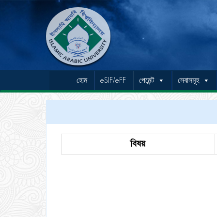
হোম
eSIF/eFF
পেমেন্ট
সেবাসমূহ
বিষয়