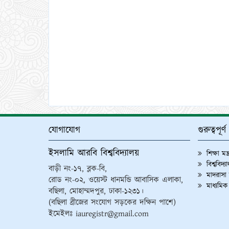
যোগাযোগ
গুরুত্বপূর
ইসলামি আরবি বিশ্ববিদ্যালয়
শিক্ষা মন্
বিশ্ববিদ্
বাড়ী নং-১৭, ব্লক-বি,
মাদরাসা শ
রোড নং-০২, ওয়েস্ট ধানমন্ডি আবাসিক এলাকা,
মাধ্যমিক
বছিলা, মোহাম্মদপুর, ঢাকা-১২৩১।
(বছিলা ব্রীজের সংযোগ সড়কের দক্ষিন পাশে)
ইমেইলঃ iauregistr@gmail.com