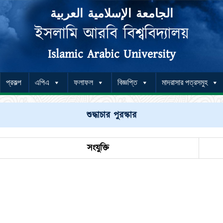
الجامعة الإسلامية العربية
ইসলামি আরবি বিশ্ববিদ্যালয়
Islamic Arabic University
প্রকল্প
এপিএ
ফলাফল
বিজ্ঞপ্তি
মাদরাসার পত্রসমুহ
শুদ্ধাচার পুরস্কার
সংযুক্তি