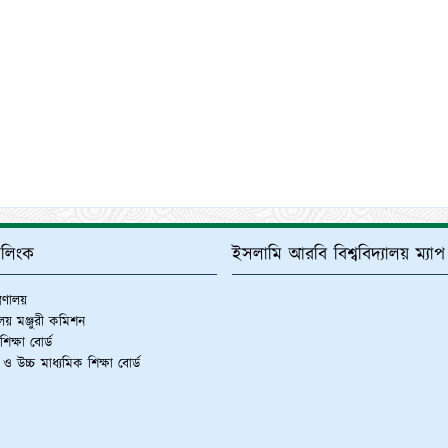
্ণ লিংক
ইসলামি আরবি বিশ্ববিদ্যালয় ম্যাপ
ত্রণালয়
যালয় মঞ্জুরী কমিশন
িক্ষা বোর্ড
 ও উচ্চ মাধ্যমিক শিক্ষা বোর্ড