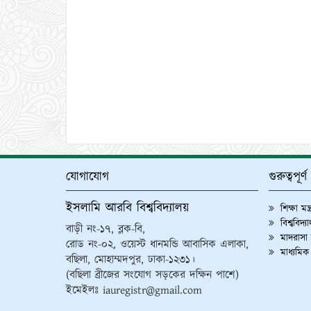
যোগাযোগ
গুরুত্বপূর
ইসলামি আরবি বিশ্ববিদ্যালয়
শিক্ষা মন্
বিশ্ববিদ্
বাড়ী নং-১৭, ব্লক-বি,
মাদরাসা শ
রোড নং-০২, ওয়েস্ট ধানমন্ডি আবাসিক এলাকা,
মাধ্যমিক
বছিলা, মোহাম্মদপুর, ঢাকা-১২৩১।
(বছিলা ব্রীজের সংযোগ সড়কের দক্ষিন পাশে)
ইমেইলঃ iauregistr@gmail.com