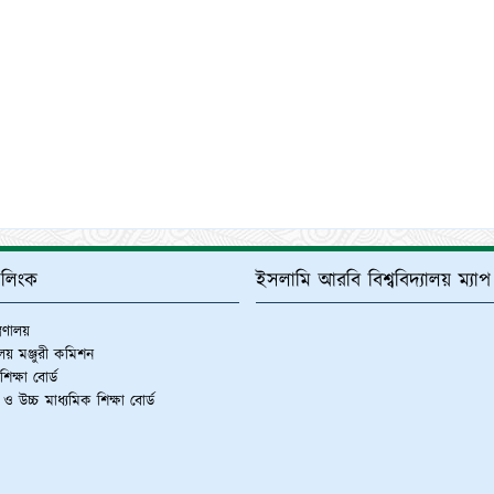
্ণ লিংক
ইসলামি আরবি বিশ্ববিদ্যালয় ম্যাপ
ত্রণালয়
যালয় মঞ্জুরী কমিশন
িক্ষা বোর্ড
 ও উচ্চ মাধ্যমিক শিক্ষা বোর্ড