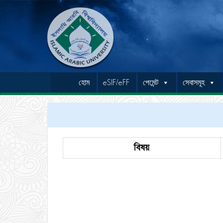
হোম
eSIF/eFF
পেমেন্ট
সেবাসমূহ
বিষয়