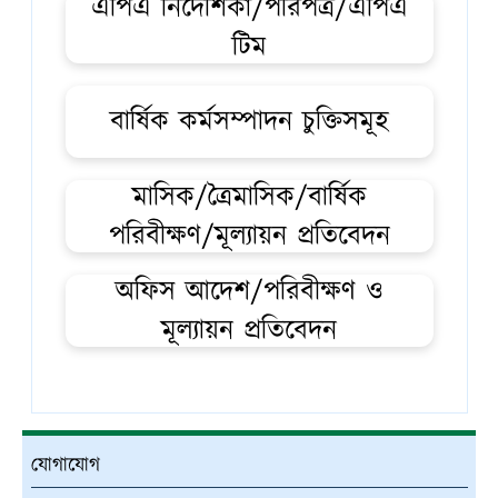
এপিএ নির্দেশিকা/পরিপত্র/এপিএ
টিম
বার্ষিক কর্মসম্পাদন চুক্তিসমূহ
মাসিক/ত্রৈমাসিক/বার্ষিক
পরিবীক্ষণ/মূল্যায়ন প্রতিবেদন
অফিস আদেশ/পরিবীক্ষণ ও
মূল্যায়ন প্রতিবেদন
যোগাযোগ