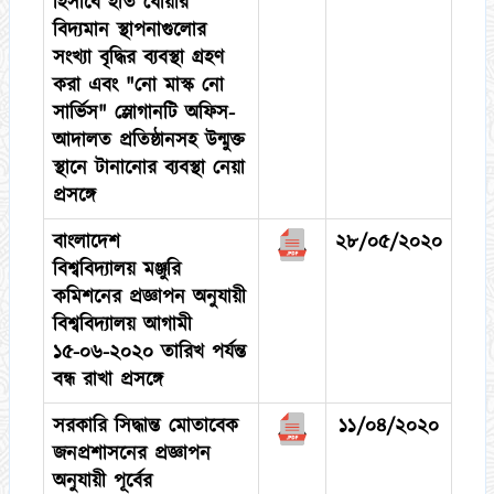
হিসাবে হাত ধোয়ার
বিদ্যমান স্থাপনাগুলোর
সংখ্যা বৃদ্ধির ব্যবস্থা গ্রহণ
করা এবং "নো মাস্ক নো
সার্ভিস" স্লোগানটি অফিস-
আদালত প্রতিষ্ঠানসহ উন্মুক্ত
স্থানে টানানোর ব্যবস্থা নেয়া
প্রসঙ্গে
বাংলাদেশ
২৮/০৫/২০২০
বিশ্ববিদ্যালয় মঞ্জুরি
কমিশনের প্রজ্ঞাপন অনুযায়ী
বিশ্ববিদ্যালয় আগামী
১৫-০৬-২০২০ তারিখ পর্যন্ত
বন্ধ রাখা প্রসঙ্গে
সরকা‌রি সিদ্ধান্ত মোতাবেক
১১/০৪/২০২০
জনপ্রশাস‌নের প্রজ্ঞাপন
অনুযায়ী পূর্বের