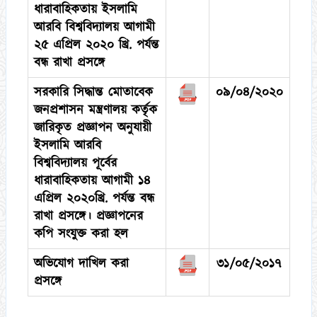
ধারাবা‌হিকতায় ইসলা‌মি
আর‌বি বিশ্ব‌বিদ‌্যালয় আগামী
২৫ এ‌প্রিল ২০২০‌ খ্রি. পর্যন্ত
বন্ধ রাখা প্রস‌ঙ্গে
সরকা‌রি সিদ্ধান্ত মোতা‌বেক
০৯/০৪/২০২০
জনপ্রশাস‌ন মন্ত্রণাল‌য় কর্তৃক
জা‌রিকৃত প্রজ্ঞাপন অনুযায়‌ী
ইসলামি আরবি
বিশ্ব‌বিদ‌্যালয় পূ‌র্বের
ধারাবা‌হিকতায় আগামী ১৪
এ‌প্রিল ২০২০‌খ্রি. পর্যন্ত বন্ধ
রাখা প্রস‌ঙ্গে। প্রজ্ঞাপনের
ক‌পি সংযুক্ত করা হল
অভিযোগ দাখিল করা
৩১/০৫/২০১৭
প্রসঙ্গে