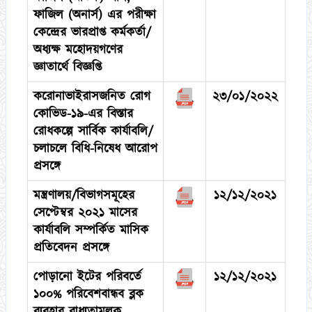
ফাজিল (অনার্স) এর পরীক্ষা
কেন্দ্রের ভারপ্রাপ্ত কর্মকর্তা/
অধ্যক্ষ মহোদয়গণের
জ্ঞাতার্থে বিজ্ঞপ্তি
করোনাভাইরাসজনিত রোগ
২৩/০১/২০২২
কোভিড-১৯-এর বিস্তার
রোধকল্পে সার্বিক কার্যাবলি/
চলাচলে বিধি-নিষেধ আরোপ
প্রসঙ্গে
মন্ত্রণালয়/বিভাগসমূহের
১২/১২/২০২১
সেপ্টেম্বর ২০২১ মাসের
কার্যাবলি সম্পর্কিত মাসিক
প্রতিবেদন প্রসঙ্গে
পোড়ানো ইটের পরিবর্তে
১২/১২/২০২১
১০০% পরিবেশবান্ধব ব্লক
ব্যবহার বাধ্যতামূলক