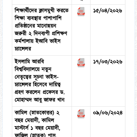
শিক্ষার্থীদের ক্লাসমুখী করতে
১৫/০৪/২০২৬
শিক্ষা ব্যবস্থার পাশাপাশি
প্রতিষ্ঠানের মানোন্নয়ন
জরুরী ২ দিনব্যপী প্রশিক্ষণ
কর্মশালায় ইআবি ভাইস
চ্যান্সেলর
ইসলামি আরবি
১৭/০৩/২০২৬
বিশ্ববিদ্যালয়ে নতুন
নেতৃত্বের সূচনা ভাইস-
চ্যান্সেলর হিসেবে দায়িত্ব
গ্রহণ করলেন প্রফেসর ড.
মোহাম্মদ আবু জাফর খান
কামিল (স্নাতকোত্তর) ২
০৯/০৬/২০২৪
বছর মেয়াদী, কামিল
মাস্টার্স ১ বছর মেয়াদী,
ফাজিল (স্নাতক) পাস,