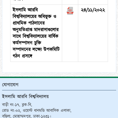
ইসলামি আরবি
২৪/১১/২০২২
বিশ্ববিদ্যালয়ের অধিভূক্ত ও
প্রাথমিক পাঠদানের
অনুমতিপ্রাপ্ত মাদরাসাগুলোর
সাথে বিশ্ববিদ্যালয়ের বার্ষিক
কর্মসম্পাদন চুক্তি
সম্পাদনের লক্ষ্যে উপকমিটি
গঠন প্রসঙ্গে
যোগাযোগ
ইসলামি আরবি বিশ্ববিদ্যালয়
বাড়ী নং-১৭, ব্লক-বি,
রোড নং-০২, ওয়েস্ট ধানমন্ডি আবাসিক এলাকা,
বছিলা, মোহাম্মদপুর, ঢাকা-১২৩১।