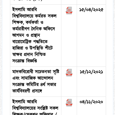
ইসলামি আরবি
১৫/০৪/২০২৫
বিশ্ববিদ্যালয়ে কর্মরত সকল
শিক্ষক, কর্মকর্তা ও
কর্মচারীগণ দৈনিক অফিসে
আগমন ও প্রস্থান
বায়োমেট্রিক পদ্ধতিতে
হাজিরা ও উপস্থিতি শীটে
স্বাক্ষর প্রদান নিশ্চিত
সংক্রান্ত বিজ্ঞপ্তি
মাদকবিরোধী সচেতনতা সৃষ্টি
১৫/১২/২০২১
এবং সামাজিক আন্দোলন
সংক্রান্ত কমিটির ৪র্থ সভার
কার্যবিবরণী প্রসঙ্গে
ইসলামি আরবি
০৪/১১/২০২০
বিশ্ববিদ্যালয়ের সংশ্লিষ্ট সকল
শিক্ষক/সেকশন অফিসার /