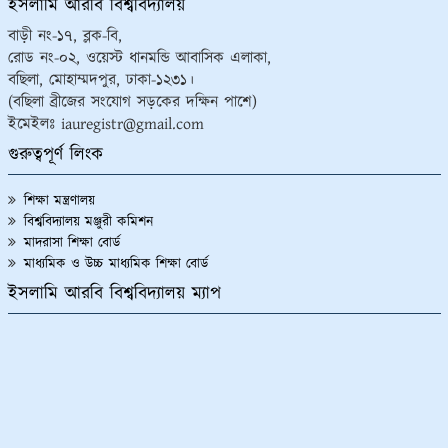
ইসলামি আরবি বিশ্ববিদ্যালয়
বাড়ী নং-১৭, ব্লক-বি,
রোড নং-০২, ওয়েস্ট ধানমন্ডি আবাসিক এলাকা,
বছিলা, মোহাম্মদপুর, ঢাকা-১২৩১।
(বছিলা ব্রীজের সংযোগ সড়কের দক্ষিন পাশে)
ইমেইলঃ iauregistr@gmail.com
গুরুত্বপূর্ণ লিংক
শিক্ষা মন্ত্রণালয়
বিশ্ববিদ্যালয় মঞ্জুরী কমিশন
মাদরাসা শিক্ষা বোর্ড
মাধ্যমিক ও উচ্চ মাধ্যমিক শিক্ষা বোর্ড
ইসলামি আরবি বিশ্ববিদ্যালয় ম্যাপ