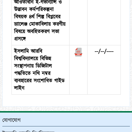
আওতাধীন ই-গভার্ন্যান্স ও
উদ্ভাবন কর্মপরিকল্পনা
বিষয়ক ৪র্থ শিল্প বিপ্লবের
চ্যালেঞ্জ মোকাবিলায় করণীয়
বিষয়ে অবহিতকরণ সভা
প্রসঙ্গে
ইসলামি আরবি
--/--/----
বিশ্ববিদ্যালয়ে বিভিন্ন
সংস্থাপনায় ডিজিটাল
পদ্ধতিতে নথি নম্বর
ব্যবহারের সংশোধিত গাইড
লাইন
যোগাযোগ