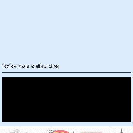
ইসলামি আরবি বিশ্ববিদ্যালয়ের পরিবহণ (নীতিমালা) সংক্রান্ত
প্রবিধান-২০২৩
০৬/০৯/২০২৩
ইসলামি আরবি বিশ্ববিদ্যালয়ের জার্নাল প্রবিধান (নীতিমালা)
২০২৩
০৬/০৯/২০২৩
ইসলামি আরবি বিশ্ববিদ্যালয়ের মাস্টার অব ফিলোসফি (এম.ফিল)
এবং ডক্টর অব ফিলোসফি (পিএইচ.ডি) প্রবিধান (নীতিমালা)
২০২৩
০৬/০৯/২০২৩
“শুভ জন্মাষ্টমী” উপলক্ষ্যে আগামী ০৬/০৯/২০২৩ খ্রি. ইসলামি আরবি
বিশ্ববিদ্যালয়ের প্রস্তাবিত প্রকল্প
বিশ্ববিদ্যালয়ের অফিসসমূহ বন্ধ প্রসঙ্গে।
০৫/০৯/২০২৩
ফাজিল (স্নাতক) অনার্স ১ম, ২য়, ৩য় ও ৪র্থ বর্ষ পরীক্ষা-২০২১ এর
উপস্থিত, অনুপস্থিত ও বহিষ্কার তালিকা অনলাইনে ইনপুট প্রসঙ্গে।
০৫/০৯/২০২৩
ফাজিল অনার্স পরীক্ষা কেন্দ্রের ভারপ্রাপ্ত কর্মকর্তাদের জন্য নির্দেশাবলী
ও পরীক্ষা সংক্রান্ত প্রয়োজনীয় কাগজপত্র ডাউনলোড প্রসঙ্গে।
০৫/০৯/২০২৩
২০২২-২০২৩ শিক্ষাবর্ষে ফাজিল স্নাতক (পাস) ১ম বর্ষে ভর্তির সময়