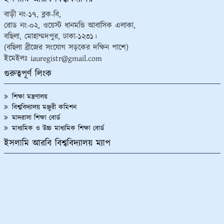
উত্তরপত্র বিতরণ প্রসঙ্গে।
১২/০৯/২০২৩
বাড়ী নং-১৭, ব্লক-বি,
রোড নং-০২, ওয়েস্ট ধানমন্ডি আবাসিক এলাকা,
“আখেরি চাহার সোম্বা” উপলক্ষ্যে আগামী ১৩/০৯/২০২৩ খ্রি. ইসলামি
বছিলা, মোহাম্মদপুর, ঢাকা-১২৩১।
আরবি বিশ্ববিদ্যালয়ের অফিসসমূহ বন্ধ প্রসঙ্গে।
০৭/০৯/২০২৩
(বছিলা ব্রীজের সংযোগ সড়কের দক্ষিন পাশে)
২০২১ সালের কামিল (স্নাতকোত্তর) ২ বছর মেয়াদী পরীক্ষার কেন্দ্রে
ইমেইলঃ iauregistr@gmail.com
তালিকা প্রকাশ।
০৭/০৯/২০২৩
গুরুত্বপূর্ণ লিংক
ইসলামি আরবি বিশ্ববিদ্যালয়ের অধীনে পরিচালিত ‘বেসরকারি মাদ্রাসার
শিক্ষা মন্ত্রণালয়
শিক্ষক, কর্মকর্তা ও কর্মচারীদের নিয়োগ সংক্রান্ত (সংশোধিত)
বিশ্ববিদ্যালয় মঞ্জুরী কমিশন
প্রবিধান-২০২৩
০৬/০৯/২০২৩
মাদরাসা শিক্ষা বোর্ড
ইসলামি আরবি বিশ্ববিদ্যালয়ের পরিবহণ (নীতিমালা) সংক্রান্ত
মাধ্যমিক ও উচ্চ মাধ্যমিক শিক্ষা বোর্ড
প্রবিধান-২০২৩
০৬/০৯/২০২৩
ইসলামি আরবি বিশ্ববিদ্যালয় ম্যাপ
ইসলামি আরবি বিশ্ববিদ্যালয়ের জার্নাল প্রবিধান (নীতিমালা)
২০২৩
০৬/০৯/২০২৩
ইসলামি আরবি বিশ্ববিদ্যালয়ের মাস্টার অব ফিলোসফি (এম.ফিল)
এবং ডক্টর অব ফিলোসফি (পিএইচ.ডি) প্রবিধান (নীতিমালা)
২০২৩
০৬/০৯/২০২৩