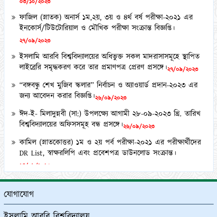
ফাজিল (স্নাতক) অনার্স ১ম,২য়, ৩য় ও ৪র্থ বর্ষ পরীক্ষা-২০২১ এর
ইনকোর্স/টিউটোরিয়াল ও মৌখিক পরীক্ষা সংক্রান্ত বিজ্ঞপ্তি।
২৭/০৯/২০২৩
ইসলামি আরবি বিশ্ববিদ্যালয়ের অধিভুক্ত সকল মাদরাসাসমূহে স্থাপিত
লাইব্রেরি সমৃদ্ধকরণ করে তার প্রমাণপত্র প্রেরণ প্রসঙ্গে।
২৭/০৯/২০২৩
“বঙ্গবন্ধু শেখ মুজিব স্কলার” নির্বাচন ও অ্যাওয়ার্ড প্রদান-২০২৩ এর
জন্য আবেদন করার বিজ্ঞপ্তি।
২৬/০৯/২০২৩
ঈদ-ই- মিলাদুন্নবী (সা:) উপলক্ষ্যে আগামী ২৮-০৯-২০২৩ খ্রি. তারিখ
বিশ্ববিদ্যালয়ের অফিসসমূহ বন্ধ প্রসঙ্গে।
২৬/০৯/২০২৩
কামিল (স্নাতকোত্তর) ১ম ও ২য় পর্ব পরীক্ষা-২০২১ এর পরীক্ষার্থীদের
DR List, স্বাক্ষরলিপি এবং প্রবেশপত্র ডাউনলোড সংক্রান্ত।
২৪/০৯/২০২৩
২০২২-২০২৩ শিক্ষাবর্ষে অনলাইনে ফাজিল অনার্স ১ম বর্ষে ভর্তিচ্ছু
শিক্ষার্থীদের ২য় মেধা তালিকা ও অপেক্ষমাণ তালিকা প্রকাশ প্রসঙ্গে।
যোগাযোগ
২১/০৯/২০২৩
কামিল মাস্টার্স (১ বছর মেয়াদী) পরীক্ষা-২০২১ এর কেন্দ্র তালিকা
ইসলামি আরবি বিশ্ববিদ্যালয়