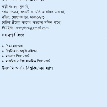
উত্তরপত্র বিতরণ প্রসঙ্গে।
১২/০৯/২০২৩
বাড়ী নং-১৭, ব্লক-বি,
রোড নং-০২, ওয়েস্ট ধানমন্ডি আবাসিক এলাকা,
“আখেরি চাহার সোম্বা” উপলক্ষ্যে আগামী ১৩/০৯/২০২৩ খ্রি. ইসলামি
বছিলা, মোহাম্মদপুর, ঢাকা-১২৩১।
আরবি বিশ্ববিদ্যালয়ের অফিসসমূহ বন্ধ প্রসঙ্গে।
০৭/০৯/২০২৩
(বছিলা ব্রীজের সংযোগ সড়কের দক্ষিন পাশে)
২০২১ সালের কামিল (স্নাতকোত্তর) ২ বছর মেয়াদী পরীক্ষার কেন্দ্রে
ইমেইলঃ iauregistr@gmail.com
তালিকা প্রকাশ।
০৭/০৯/২০২৩
গুরুত্বপূর্ণ লিংক
ইসলামি আরবি বিশ্ববিদ্যালয়ের অধীনে পরিচালিত ‘বেসরকারি মাদ্রাসার
শিক্ষা মন্ত্রণালয়
শিক্ষক, কর্মকর্তা ও কর্মচারীদের নিয়োগ সংক্রান্ত (সংশোধিত)
বিশ্ববিদ্যালয় মঞ্জুরী কমিশন
প্রবিধান-২০২৩
০৬/০৯/২০২৩
মাদরাসা শিক্ষা বোর্ড
ইসলামি আরবি বিশ্ববিদ্যালয়ের পরিবহণ (নীতিমালা) সংক্রান্ত
মাধ্যমিক ও উচ্চ মাধ্যমিক শিক্ষা বোর্ড
প্রবিধান-২০২৩
ইসলামি আরবি বিশ্ববিদ্যালয় ম্যাপ
০৬/০৯/২০২৩
ইসলামি আরবি বিশ্ববিদ্যালয়ের জার্নাল প্রবিধান (নীতিমালা)
২০২৩
০৬/০৯/২০২৩
ইসলামি আরবি বিশ্ববিদ্যালয়ের মাস্টার অব ফিলোসফি (এম.ফিল)
এবং ডক্টর অব ফিলোসফি (পিএইচ.ডি) প্রবিধান (নীতিমালা)
২০২৩
০৬/০৯/২০২৩