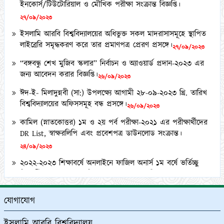
২৭/০৯/২০২৩
ইসলামি আরবি বিশ্ববিদ্যালয়ের অধিভুক্ত সকল মাদরাসাসমূহে স্থাপিত
লাইব্রেরি সমৃদ্ধকরণ করে তার প্রমাণপত্র প্রেরণ প্রসঙ্গে।
২৭/০৯/২০২৩
“বঙ্গবন্ধু শেখ মুজিব স্কলার” নির্বাচন ও অ্যাওয়ার্ড প্রদান-২০২৩ এর
জন্য আবেদন করার বিজ্ঞপ্তি।
২৬/০৯/২০২৩
ঈদ-ই- মিলাদুন্নবী (সা:) উপলক্ষ্যে আগামী ২৮-০৯-২০২৩ খ্রি. তারিখ
বিশ্ববিদ্যালয়ের অফিসসমূহ বন্ধ প্রসঙ্গে।
২৬/০৯/২০২৩
কামিল (স্নাতকোত্তর) ১ম ও ২য় পর্ব পরীক্ষা-২০২১ এর পরীক্ষার্থীদের
DR List, স্বাক্ষরলিপি এবং প্রবেশপত্র ডাউনলোড সংক্রান্ত।
২৪/০৯/২০২৩
২০২২-২০২৩ শিক্ষাবর্ষে অনলাইনে ফাজিল অনার্স ১ম বর্ষে ভর্তিচ্ছু
শিক্ষার্থীদের ২য় মেধা তালিকা ও অপেক্ষমাণ তালিকা প্রকাশ প্রসঙ্গে।
২১/০৯/২০২৩
কামিল মাস্টার্স (১ বছর মেয়াদী) পরীক্ষা-২০২১ এর কেন্দ্র তালিকা
যোগাযোগ
প্রকাশ ও অলিখিত উত্তরপত্র বিতরণ প্রসঙ্গে।
১২/০৯/২০২৩
ইসলামি আরবি বিশ্ববিদ্যালয়
কামিল (স্নাতকোত্তর) ১ম ও ২য় পর্ব পরীক্ষা-২০২১ এর অলিখিত