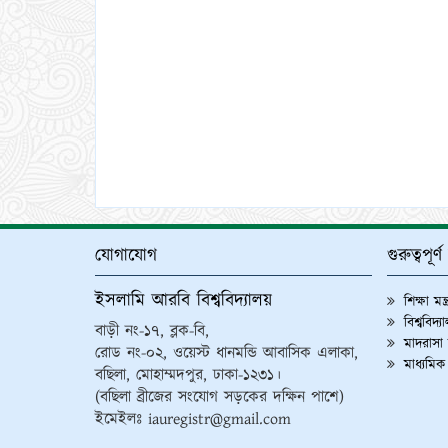
যোগাযোগ
গুরুত্বপূর
ইসলামি আরবি বিশ্ববিদ্যালয়
শিক্ষা মন্
বিশ্ববিদ্
বাড়ী নং-১৭, ব্লক-বি,
মাদরাসা শ
রোড নং-০২, ওয়েস্ট ধানমন্ডি আবাসিক এলাকা,
মাধ্যমিক
বছিলা, মোহাম্মদপুর, ঢাকা-১২৩১।
(বছিলা ব্রীজের সংযোগ সড়কের দক্ষিন পাশে)
ইমেইলঃ iauregistr@gmail.com