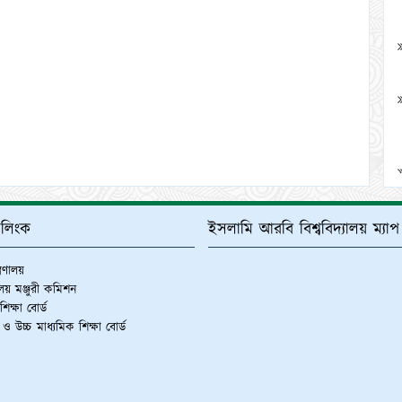
্ণ লিংক
ইসলামি আরবি বিশ্ববিদ্যালয় ম্যাপ
ত্রণালয়
যালয় মঞ্জুরী কমিশন
িক্ষা বোর্ড
 ও উচ্চ মাধ্যমিক শিক্ষা বোর্ড