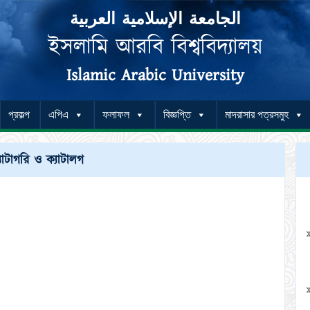
الجامعة الإسلامية العربية
ইসলামি আরবি বিশ্ববিদ্যালয়
Islamic Arabic University
প্রকল্প
এপিএ
ফলাফল
বিজ্ঞপ্তি
মাদরাসার পত্রসমুহ
যাটাগরি ও ক্যাটালগ