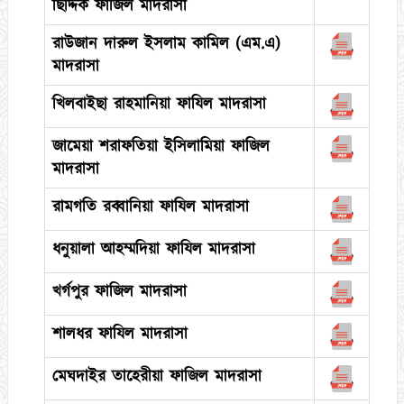
ছিদ্দিক ফাজিল মাদরাসা
রাউজান দারুল ইসলাম কামিল (এম.এ)
মাদরাসা
খিলবাইছা রাহমানিয়া ফাযিল মাদরাসা
জামেয়া শরাফতিয়া ইসিলামিয়া ফাজিল
মাদরাসা
রামগতি রব্বানিয়া ফাযিল মাদরাসা
ধনুয়ালা আহম্মদিয়া ফাযিল মাদরাসা
খর্গপুর ফাজিল মাদরাসা
শালধর ফাযিল মাদরাসা
মেঘদাইর তাহেরীয়া ফাজিল মাদরাসা