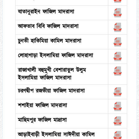
যাতানূরাইন ফাজিল মাদরাসা
আফতাব বিবি ফাজিল মাদরাসা
চুনতী হাকিমিয়া কামিল মাদরাসা
লোহাগাড়া ইসলামিয়া ফাজিল মাদরাসা
রাজাখালী বহুমূখী বেশারাতুল উলুম
ইসলামিয়া ফাজিল মাদরাসা
চরণদ্বীপ রজভীয়া ফাজিল মাদরাসা
শশাইয়া ফাজিল মাদরাসা
মাছিমপুর ফাজিল মাদ্রাসা
আড়াইবাড়ী ইসলামিয়া সাঈদীয়া কামিল