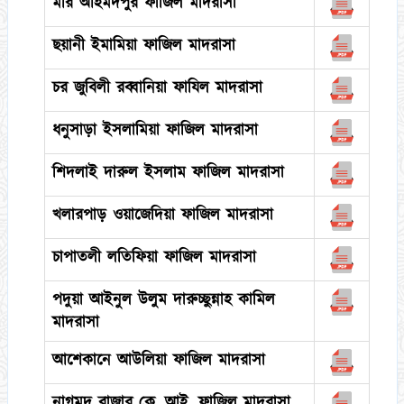
মীর আহমদপুর ফাজিল মাদরাসা
ছয়ানী ইমামিয়া ফাজিল মাদরাসা
চর জুবিলী রব্বানিয়া ফাযিল মাদরাসা
ধনুসাড়া ইসলামিয়া ফাজিল মাদরাসা
শিদলাই দারুল ইসলাম ফাজিল মাদরাসা
খলারপাড় ওয়াজেদিয়া ফাজিল মাদরাসা
চাপাতলী লতিফিয়া ফাজিল মাদরাসা
পদুয়া আইনুল উলুম দারুচ্ছুন্নাহ কামিল
মাদরাসা
আশেকানে আউলিয়া ফাজিল মাদরাসা
নাগমুদ বাজার কে. আই. ফাজিল মাদরাসা