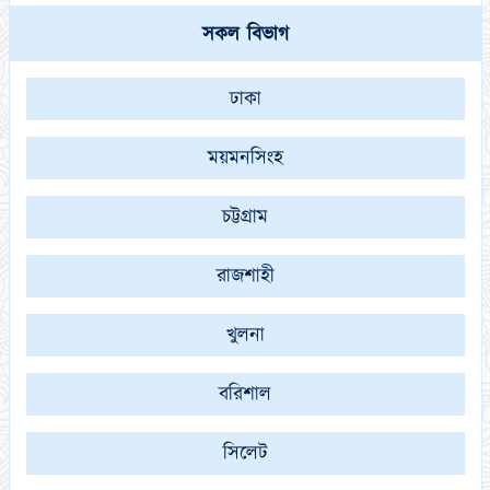
সকল বিভাগ
ঢাকা
ময়মনসিংহ
চট্টগ্রাম
রাজশাহী
খুলনা
বরিশাল
সিলেট