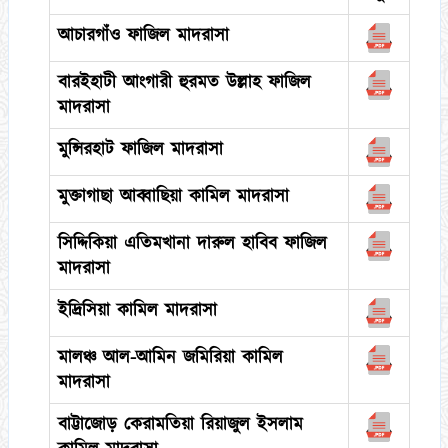
আচারগাঁও ফাজিল মাদরাসা
বারইহাটী আংগারী হুরমত উল্লাহ ফাজিল
মাদরাসা
মুন্সিরহাট ফাজিল মাদরাসা
মুক্তাগাছা আব্বাছিয়া কামিল মাদরাসা
সিদ্দিকিয়া এতিমখানা দারুল হাবিব ফাজিল
মাদরাসা
ইদ্রিসিয়া কামিল মাদরাসা
মালঞ্চ আল-আমিন জমিরিয়া কামিল
মাদরাসা
বাট্টাজোড় কেরামতিয়া রিয়াজুল ইসলাম