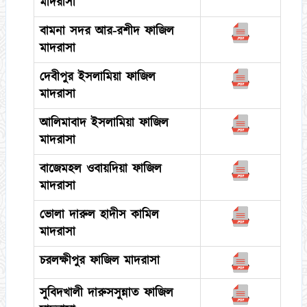
মাদরাসা
বামনা সদর আর-রশীদ ফাজিল
মাদরাসা
দেবীপুর ইসলামিয়া ফাজিল
মাদরাসা
আলিমাবাদ ইসলামিয়া ফাজিল
মাদরাসা
বাজেমহল ওবায়দিয়া ফাজিল
মাদরাসা
ভোলা দারুল হাদীস কামিল
মাদরাসা
চরলক্ষীপুর ফাজিল মাদরাসা
সুবিদখালী দারুসসুন্নাত ফাজিল