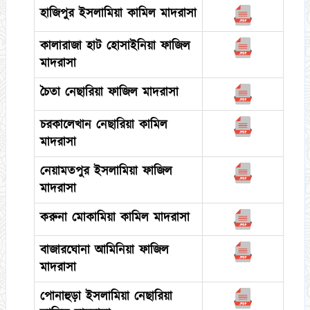
হাজিপুর ইসলামিয়া কামিল মাদরাসা
কালারাজা হাট হোসাইনিয়া ফাজিল
মাদরাসা
চৈতা নেছারিয়া ফাজিল মাদরাসা
চরকালেখান নেছারিয়া কামিল
মাদরাসা
নেয়ামতপুর ইসলামিয়া ফাজিল
মাদরাসা
করুনা মোকামিয়া কামিল মাদরাসা
বাজারঘোনা আমিনিয়া ফাজিল
মাদরাসা
পোনাহুড়া ইসলামিয়া নেছারিয়া