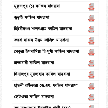
মুকুন্দপুর (১) ফাজিল মাদরাসা
জুড়াই ফাজিল মাদরাসা
ছিটমীরগঞ্জ শালনগ্রাম কামিল মাদরাসা
বজরা দারুল উলুম ফাজিল মাদরাসা
মেকুরা ইসলামিয়া দ্বি-মুখী ফাজিল মাদরাসা
চান্দামারী ফাজিল মাদরাসা
দিনাজপুর নূরজাহান কামিল মাদরাসা
ছাতনী রাউতারা জে.এম. ফাজিল মাদরাসা
ছোটখাতা কামিল মাদরাসা