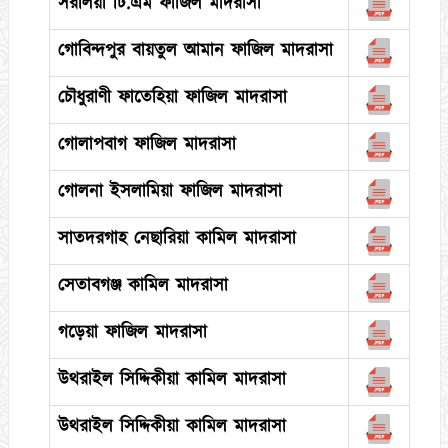
সরলিয়া টি.এম ফাজিল মাদরাসা
গোবিন্দপুর বায়তুল আমান ফাজিল মাদরাসা
চৌধুরাণী ফাতেহিয়া ফাজিল মাদরাসা
গোলাপবাগ ফাজিল মাদরাসা
গোলনা ইসলামিয়া ফাজিল মাদরাসা
সাতদরগাহ নেছারিয়া কামিল মাদরাসা
সেতাবগঞ্জ কামিল মাদরাসা
গড়েয়া ফাজিল মাদরাসা
উথরাইল সিদ্দিকীয়া কামিল মাদরাসা
উথরাইল সিদ্দিকীয়া কামিল মাদরাসা