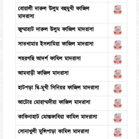
বোয়ালী দারুল উলুম বহুমুখী ফাজিল
মাদরাসা
জুম্মাহাট দারুল উলুম ফাজিল মাদরাসা
সাতখামার ইসলামিয়া ফাজিল মাদরাসা
শহরগছি আদর্শ ফাযিল মাদরাসা
আমবাড়ী ফাজিল মাদরাসা
হাটপড়া দ্বি-মূখী সিনিয়র ফাজিল মাদরাসা
আটোর মোহাম্মদীয়া ফাজিল মাদরাসা
কাকিনাহাট মোস্তফাবিয়া কামিল মাদরাসা
সোনাখুলী মুন্সিপাড়া কামিল মাদরাসা