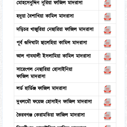
মোহসেনুদ্দিন নূরিয়া ফাজিল মাদরাসা
হদুয়া বৈশাখিয়া কামিল মাদরাসা
দড়িচর খাজুরিয়া নেছারিয়া ফাজিল মাদরাসা
পূর্ব গুদিঘাটা ছালেহিয়া কামিল মাদরাসা
আল গাযযালী ইসলামিয়া কামিল মাদরাসা
সারেংগল নেছারিয়া হোসাইনিয়া
ফাজিল মাদরাসা
লর্ড হার্ডিঞ্জ ফাজিল মাদরাসা
দুধলমৌ ফয়েজ হোসাইন ফাজিল মাদরাসা
ভৈরবগঞ্জ কেরামতিয়া ফাজিল মাদরাসা