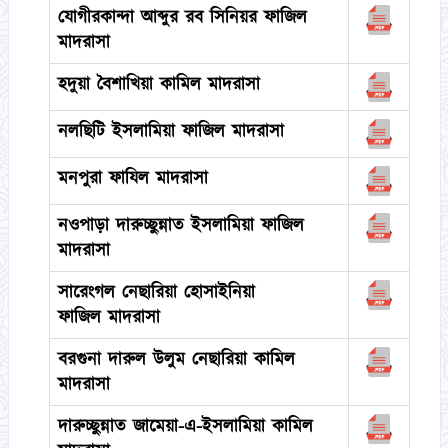
যোগীরকান্দা আব্দুর রব সিনিয়র ফাজিল
মাদরাসা
হদুয়া বৈশাখিয়া কামিল মাদরাসা
নলছিটি ইসলামিয়া ফাজিল মাদরাসা
মনপুরা ফাযিল মাদরাসা
নওপাড়া দারুচ্ছুন্নাত ইসলামিয়া ফাজিল
মাদরাসা
সারেংগল নেছারিয়া হোসাইনিয়া
ফাজিল মাদরাসা
বরগুনা দারুল উলুম নেছারিয়া কামিল
মাদরাসা
দারুচ্ছুন্নাত জামেয়া-এ-ইসলামিয়া কামিল