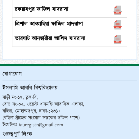
চকরামপুর ফাজিল মাদরাসা
ত্রিশাল আব্বাছিয়া ফাজিল মাদরাসা
তারঘাট আনছারীয়া আলিম মাদরাসা
যোগাযোগ
ইসলামি আরবি বিশ্ববিদ্যালয়
বাড়ী নং-১৭, ব্লক-বি,
রোড নং-০২, ওয়েস্ট ধানমন্ডি আবাসিক এলাকা,
বছিলা, মোহাম্মদপুর, ঢাকা-১২৩১।
(বছিলা ব্রীজের সংযোগ সড়কের দক্ষিন পাশে)
ইমেইলঃ iauregistr@gmail.com
গুরুত্বপূর্ণ লিংক