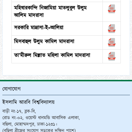
মহিষারকান্দি নিজামিয়া মাতলুবুল উলুম
আলিম মাদরাসা
সরকারি মাদ্রাসা-ই=আলিয়া
মিসবাহুল উলুম কামিল মাদরাসা
তা’মীরুল মিল্লাত মহিলা কামিল মাদরাসা
যোগাযোগ
ইসলামি আরবি বিশ্ববিদ্যালয়
বাড়ী নং-১৭, ব্লক-বি,
রোড নং-০২, ওয়েস্ট ধানমন্ডি আবাসিক এলাকা,
বছিলা, মোহাম্মদপুর, ঢাকা-১২৩১।
(বছিলা ব্রীজের সংযোগ সড়কের দক্ষিন পাশে)