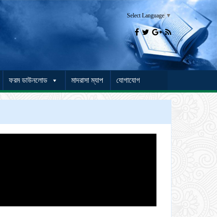
Select Language
▼




ফরম ডাউনলোড
মাদরাসা ম্যাপ
যোগাযোগ