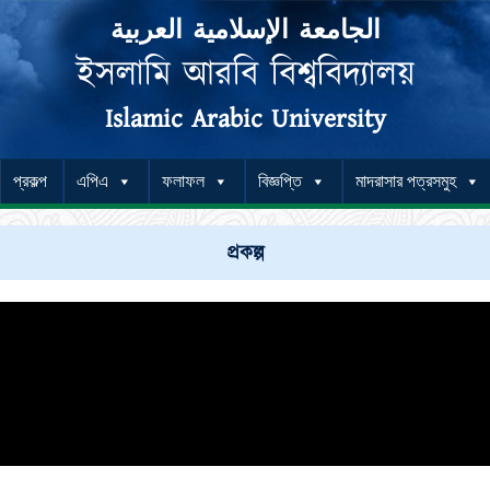
الجامعة الإسلامية العربية
ইসলামি আরবি বিশ্ববিদ্যালয়
Islamic Arabic University
প্রকল্প
এপিএ
ফলাফল
বিজ্ঞপ্তি
মাদরাসার পত্রসমুহ
প্রকল্প