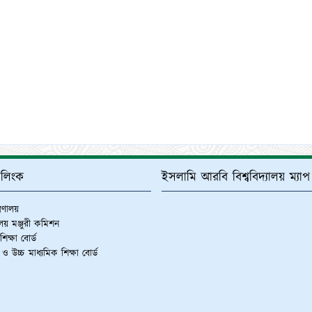
্ণ লিংক
ইসলামি আরবি বিশ্ববিদ্যালয় ম্যাপ
ত্রণালয়
যালয় মঞ্জুরী কমিশন
িক্ষা বোর্ড
 ও উচ্চ মাধ্যমিক শিক্ষা বোর্ড