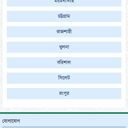
ময়মনসিংহ
চট্টগ্রাম
রাজশাহী
খুলনা
বরিশাল
সিলেট
রংপুর
যোগাযোগ