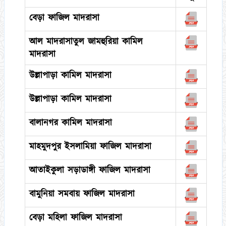
বেড়া ফাজিল মাদরাসা
আল মাদরাসাতুল জামহুরিয়া কামিল
মাদরাসা
উল্লাপাড়া কামিল মাদরাসা
উল্লাপাড়া কামিল মাদরাসা
বালানগর কামিল মাদরাসা
মাহমুদপুর ইসলামিয়া ফাজিল মাদরাসা
আতাইকুলা সড়াডাঙ্গী ফাজিল মাদরাসা
বামুনিয়া সমবায় ফাজিল মাদরাসা
বেড়া মহিলা ফাজিল মাদরাসা